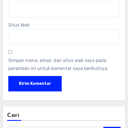
Situs Web
Simpan nama, email, dan situs web saya pada
peramban ini untuk komentar saya berikutnya.
Cari