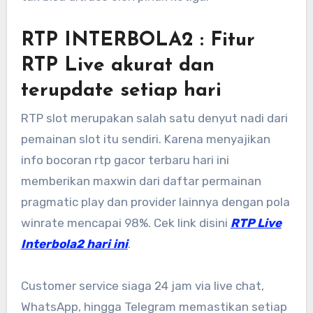
RTP INTERBOLA2 : Fitur
RTP Live akurat dan
terupdate setiap hari
RTP slot merupakan salah satu denyut nadi dari
pemainan slot itu sendiri. Karena menyajikan
info bocoran rtp gacor terbaru hari ini
memberikan maxwin dari daftar permainan
pragmatic play dan provider lainnya dengan pola
winrate mencapai 98%. Cek link disini
RTP Live
Interbola2 hari ini
.
Customer service siaga 24 jam via live chat,
WhatsApp, hingga Telegram memastikan setiap