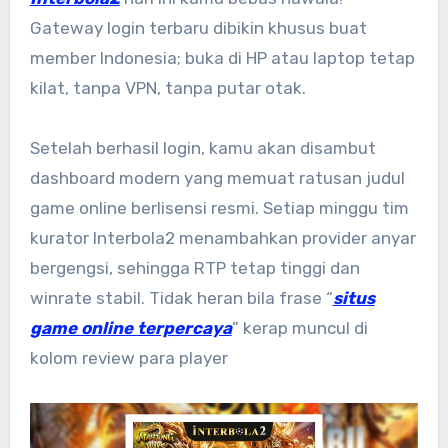
Gateway login terbaru dibikin khusus buat
member Indonesia; buka di HP atau laptop tetap
kilat, tanpa VPN, tanpa putar otak.
Setelah berhasil login, kamu akan disambut
dashboard modern yang memuat ratusan judul
game online berlisensi resmi. Setiap minggu tim
kurator Interbola2 menambahkan provider anyar
bergengsi, sehingga RTP tetap tinggi dan
winrate stabil. Tidak heran bila frase “
situs
game online terpercaya
” kerap muncul di
kolom review para player