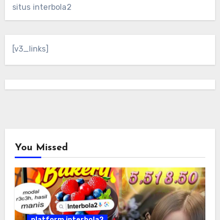
situs interbola2
[v3_links]
You Missed
platform interbola2